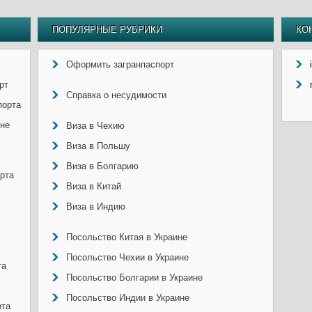
ПОПУЛЯРНЫЕ РУБРИКИ
КО
Оформить загранпаспорт
рт
Справка о несудимости
порта
ине
Виза в Чехию
Виза в Польшу
Виза в Болгарию
рта
Виза в Китай
Виза в Индию
Посольство Китая в Украине
Посольство Чехии в Украине
та
Посольство Болгарии в Украине
Посольство Индии в Украине
рта