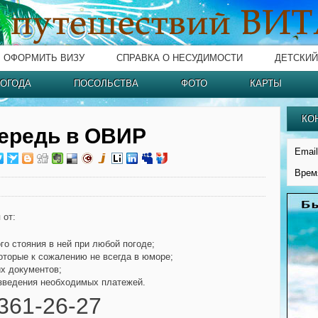
ОФОРМИТЬ ВИЗУ
СПРАВКА О НЕСУДИМОСТИ
ДЕТСКИЙ
ОГОДА
ПОСОЛЬСТВА
ФОТО
КАРТЫ
КО
чередь в ОВИР
Email
Врем
 от:
го стояния в ней при любой погоде;
оторые к сожалению не всегда в юморе;
х документов;
изведения необходимых платежей.
 361-26-27