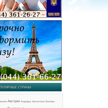
ПУЛЯРНЫЕ СТРАНЫ
Австрия
ралия
Андорра
Аргентина
Багамы