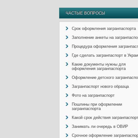
ЧАСТЫЕ ВОПРОСЫ
Срок оформления загранпаспорта
Заполнение анкеты на загранпаспо
Процедура оформления загранпас
Где сделать загранпаспорт в Укра
Какие документы нужны для
оформления загранпаспорта
Оформление детского загранпаспо
Загранпаспорт нового образца
Фото на загранпаспорт
Пошлины при оформлении
загранпаспорта
Какой срок действия загранпаспор
Занимать ли очередь в ОВИР
Срочное оформление загранпаспо