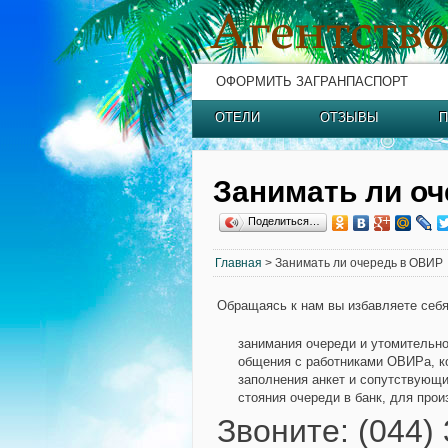
ОФОРМИТЬ ЗАГРАНПАСПОРТ
ОТЕЛИ
ОТЗЫВЫ
П
Занимать ли о
Поделиться…
Главная
> Занимать ли очередь в ОВИР
Обращаясь к нам вы избавляете себя
занимания очереди и утомительно
общения с работниками ОВИРа, к
заполнения анкет и сопутствующи
стояния очереди в банк, для про
Звоните: (044)