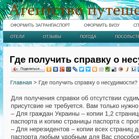
ОФОРМИТЬ ЗАГРАНПАСПОРТ
ОФОРМИТЬ ВИЗУ
СП
ОТЕЛИ
ОТЗЫВЫ
ПОГОДА
ПОСОЛЬСТ
Где получить справку о не
Поделиться…
Главная
> Где получить справку о несудимости?
Для получения справки об отсутствии суди
присутсвие не требуется. Вам только нужно
– Для граждан Украины – копии 1,2 страниц
паспорта и копию страницы паспорта с про
– Для нерезидентов – копии всех страниц 
паспорта любым удобным для Вас способом