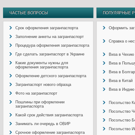
ЧАСТЫЕ ВОПРОСЫ
ПОПУЛЯРНЫЕ Р
Срок оформления загранпаспорта
Оформить заг
Заполнение анкеты на загранпаспорт
Справка о не
Процедура оформления загранпаспорта
Где сделать загранпаспорт в Украине
Виза в Чехию
Какие документы нужны для
Виза в Польш
оформления загранпаспорта
Виза в Болга
Оформление детского загранпаспорта
Виза в Китай
Загранпаспорт нового образца
Виза в Индию
Фото на загранпаспорт
Пошлины при оформлении
Посольство Ки
загранпаспорта
Посольство Ч
Какой срок действия загранпаспорта
Посольство Б
Занимать ли очередь в ОВИР
Посольство И
Срочное оформление загранпаспорта